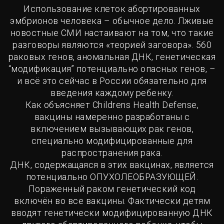
Использование клеток абортированных
эмбрионов человека – обычное дело. Лживые
новостные СМИ настаивают на том, что такие
разговоры являются «теорией заговора». 560
раковых генов, аномальная ДНК, генетическая
“модификация” потенциально опасных генов, –
и всё это сейчас в России обязательно для
введения каждому ребенку.
Как объясняет Сhildrens Health Defense,
вакцины намеренно разработаны с
включением вызывающих рак генов,
специально модифицированные для
распространения рака.
ДНК, содержащаяся в этих вакцинах, является
потенциально ОПУХОЛЕОБРАЗУЮЩЕЙ.
Пораженный раком генетический код
включён во все вакцины. Фактически детям
вводят генетически модифицированную ДНК