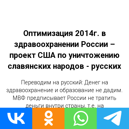
Оптимизация 2014г. в
здравоохранении России –
проект США по уничтожению
славянских народов - русских
Переводим на русский: Денег на
здравоохранение и образование не дадим.
МВФ предписывает России не тратить
деньги внутри страны, т.е. на
здравоохранение, пенсии, дотации,
материнские капиталы и